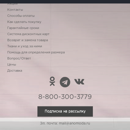
Акции
Контакты
Способы оплаты
Как сделать покупку
Гарантийные сроки
Система дисконтных карт
Возврат и замена товара
Ткани и уход за ними
Помощь для определения размера
Вопрос/Ответ
Цены
Доставка
8-800-300-3779
Подписка на рассылку
Эл. почта: mail@anomoda.ru