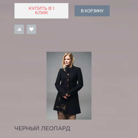
КУПИТЬ В 1
В КОРЗИНУ
КЛИК
ЧЕРНЫЙ ЛЕОПАРД