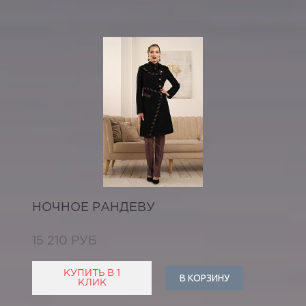
НОЧНОЕ РАНДЕВУ
15 210 РУБ
КУПИТЬ В 1
В КОРЗИНУ
КЛИК