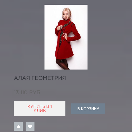
АЛАЯ ГЕОМЕТРИЯ
13 110 РУБ
КУПИТЬ В 1
В КОРЗИНУ
КЛИК