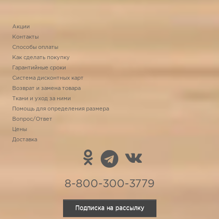
Акции
Контакты
Способы оплаты
Как сделать покупку
Гарантийные сроки
Система дисконтных карт
Возврат и замена товара
Ткани и уход за ними
Помощь для определения размера
Вопрос/Ответ
Цены
Доставка
8-800-300-3779
Подписка на рассылку