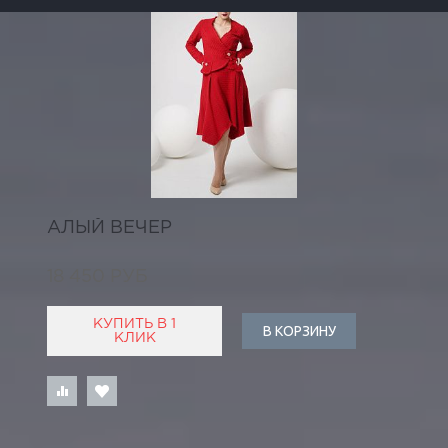
АЛЫЙ ВЕЧЕР
18 450 РУБ
КУПИТЬ В 1
В КОРЗИНУ
КЛИК