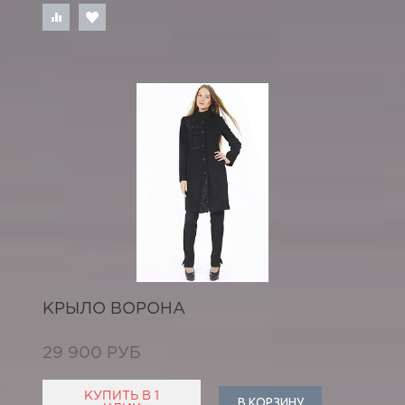
КРЫЛО ВОРОНА
29 900 РУБ
КУПИТЬ В 1
В КОРЗИНУ