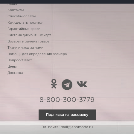
Акции
Контакты
Способы оплаты
Как сделать покупку
Гарантийные сроки
Система дисконтных карт
Возврат и замена товара
Ткани и уход за ними
Помощь для определения размера
Вопрос/Ответ
Цены
Доставка
8-800-300-3779
Подписка на рассылку
Эл. почта: mail@anomoda.ru