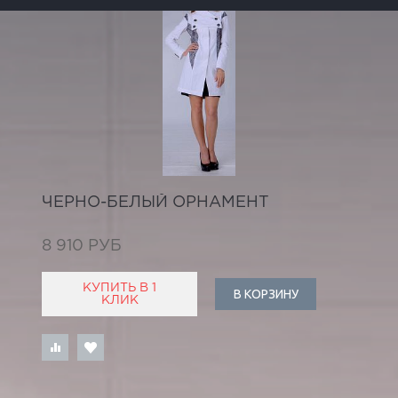
ЧЕРНО-БЕЛЫЙ ОРНАМЕНТ
8 910 РУБ
КУПИТЬ В 1
В КОРЗИНУ
КЛИК