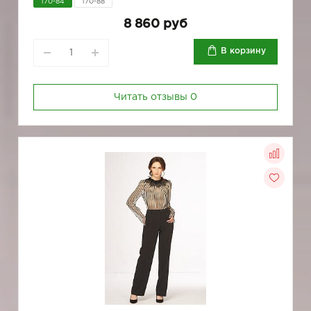
170-84
170-88
8 860 руб
В корзину
Читать отзывы
0