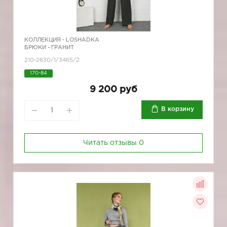
КОЛЛЕКЦИЯ -
LOSHADKA
БРЮКИ - ГРАНИТ
210-2630/1/3465/2
170-84
9 200 руб
В корзину
Читать отзывы
0