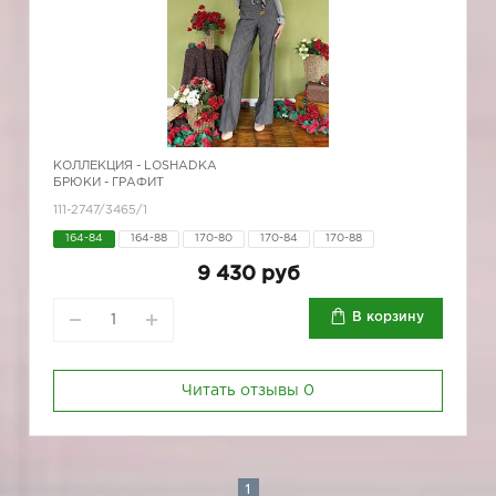
КОЛЛЕКЦИЯ -
LOSHADKA
БРЮКИ - ГРАФИТ
111-2747/3465/1
164-84
164-88
170-80
170-84
170-88
9 430 руб
В корзину
Читать отзывы
0
1