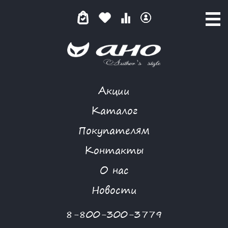
Акции
ТОП
Каталог
Покупателям
Контакты
КАТАЛОГ
О нас
ФИЛЬТР ТОВАРОВ
Новости
Категории товаров
8-800-300-3779