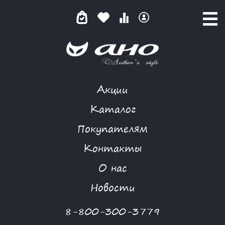
Акции
ТОП
Каталог
Покупателям
Контакты
КАТАЛОГ
О нас
ФИЛЬТР ТОВАРОВ
Новости
Категории товаров
8-800-300-3779