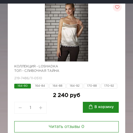
КОЛЛЕКЦИЯ -
LOSHADKA
ТОП - СЛИВОЧНАЯ ТАЙНА
219-7486/11-0510
164-80
164-84
164-88
164-92
170-88
170-92
2 240 руб
В корзину
Читать отзывы
0