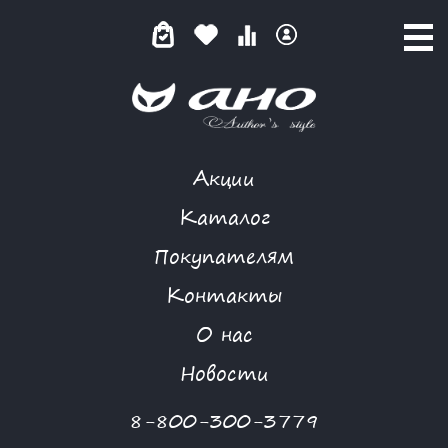
Акции
ТОП
Каталог
Покупателям
Контакты
КАТАЛОГ
О нас
ФИЛЬТР ТОВАРОВ
Новости
Категории товаров
8-800-300-3779