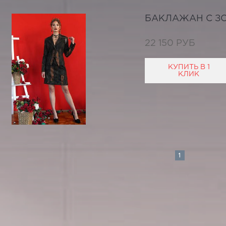
БАКЛАЖАН С З
22 150 РУБ
КУПИТЬ В 1
КЛИК
1