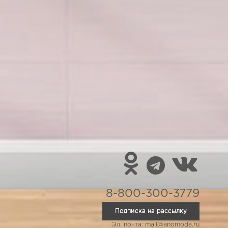
8-800-300-3779
Подписка на рассылку
Эл. почта: mail@anomoda.ru