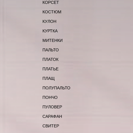
КОРСЕТ
КОСТЮМ
КУЛОН
КУРТКА
МИТЕНКИ
ПАЛЬТО
ПЛАТОК
ПЛАТЬЕ
ПЛАЩ
ПОЛУПАЛЬТО
ПОНЧО
ПУЛОВЕР
САРАФАН
СВИТЕР