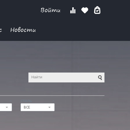
Войти
с
Новости
СТИЛЬ
ВСЕ