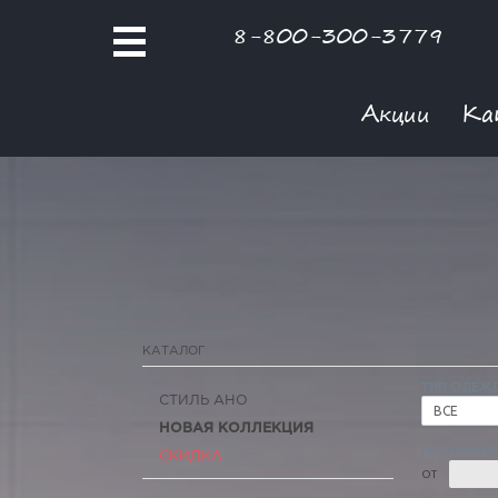
8-800-300-3779
Акции
Ка
КАТАЛОГ
ТИП ОДЕЖ
СТИЛЬ АНО
ВСЕ
НОВАЯ КОЛЛЕКЦИЯ
РОЗНИЧНАЯ
СКИДКА
ОТ