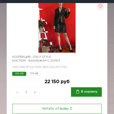
КОЛЛЕКЦИЯ -
ITALY STYLE
КОСТЮМ - БАКЛАЖАН С ЗОЛОТ
1145/1146/8722/008-1965/SOLE377101
164-88
170-88
22 150 руб
В корзину
Читать отзывы
0