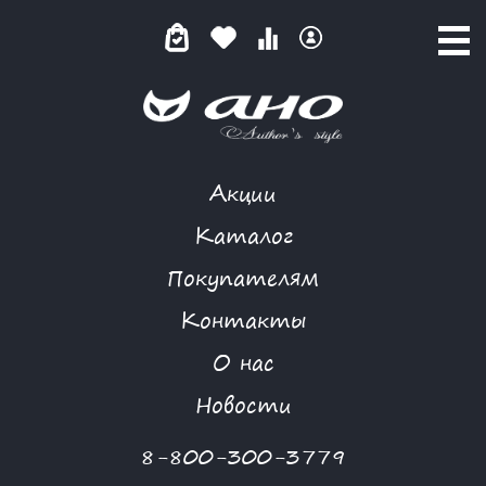
Акции
ITALY STYLE
Каталог
Покупателям
Контакты
КАТАЛОГ
О нас
ФИЛЬТР ТОВАРОВ
Новости
Категории товаров
8-800-300-3779