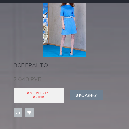
ЭСПЕРАНТО
7 040 РУБ
КУПИТЬ В 1
В КОРЗИНУ
КЛИК