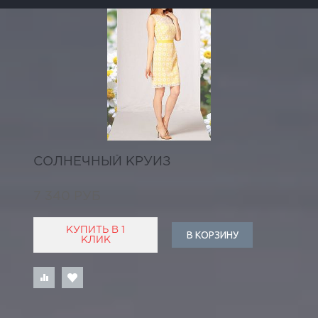
СОЛНЕЧНЫЙ КРУИЗ
7 340 РУБ
КУПИТЬ В 1
В КОРЗИНУ
КЛИК