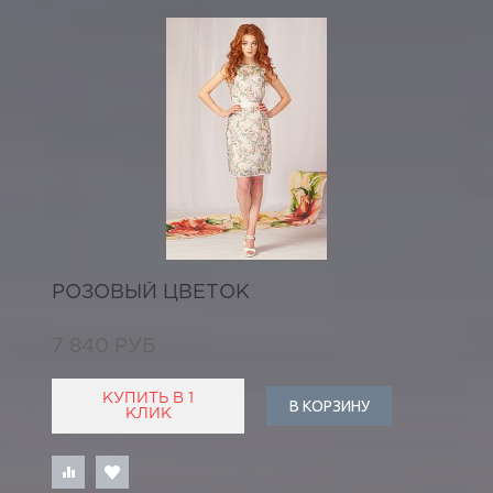
РОЗОВЫЙ ЦВЕТОК
7 840 РУБ
КУПИТЬ В 1
В КОРЗИНУ
КЛИК