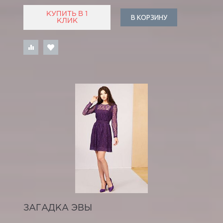
КУПИТЬ В 1
В КОРЗИНУ
КЛИК
ЗАГАДКА ЭВЫ