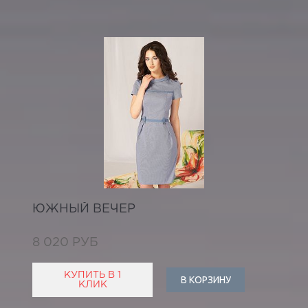
ЮЖНЫЙ ВЕЧЕР
8 020 РУБ
КУПИТЬ В 1
В КОРЗИНУ
КЛИК