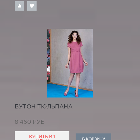
БУТОН ТЮЛЬПАНА
8 460 РУБ
КУПИТЬ В 1
В КОРЗИНУ