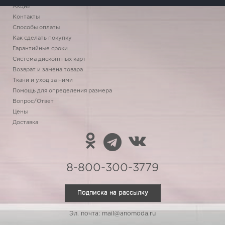
Акции
Контакты
Способы оплаты
Как сделать покупку
Гарантийные сроки
Система дисконтных карт
Возврат и замена товара
Ткани и уход за ними
Помощь для определения размера
Вопрос/Ответ
Цены
Доставка
8-800-300-3779
Подписка на рассылку
Эл. почта: mail@anomoda.ru