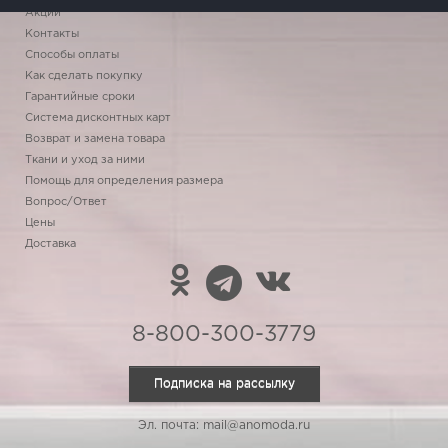
Акции
Контакты
Способы оплаты
Как сделать покупку
Гарантийные сроки
Система дисконтных карт
Возврат и замена товара
Ткани и уход за ними
Помощь для определения размера
Вопрос/Ответ
Цены
Доставка
8-800-300-3779
Подписка на рассылку
Эл. почта: mail@anomoda.ru