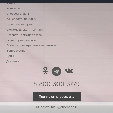
Акции
Контакты
Способы оплаты
Как сделать покупку
Гарантийные сроки
Система дисконтных карт
Возврат и замена товара
Ткани и уход за ними
Помощь для определения размера
Вопрос/Ответ
Цены
Доставка
8-800-300-3779
Подписка на рассылку
Эл. почта: mail@anomoda.ru