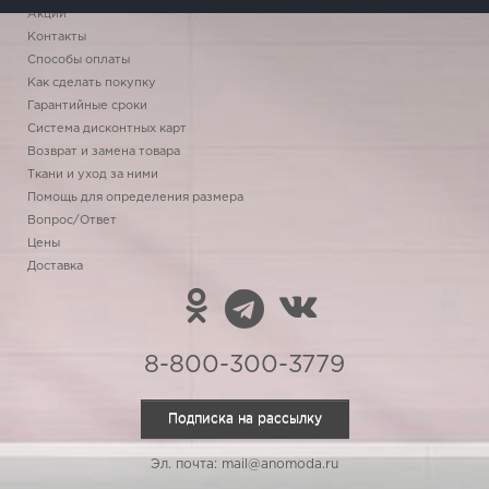
Акции
Контакты
Способы оплаты
Как сделать покупку
Гарантийные сроки
Система дисконтных карт
Возврат и замена товара
Ткани и уход за ними
Помощь для определения размера
Вопрос/Ответ
Цены
Доставка
8-800-300-3779
Подписка на рассылку
Эл. почта: mail@anomoda.ru