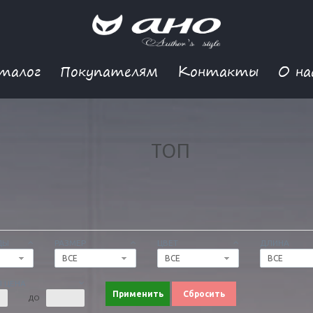
талог
Покупателям
Контакты
О на
ТОП
ДЫ
РАЗМЕР
ЦВЕТ
ДЛИНА
ВСЕ
ВСЕ
ВСЕ
 ЦЕНА
Применить
Сбросить
ДО