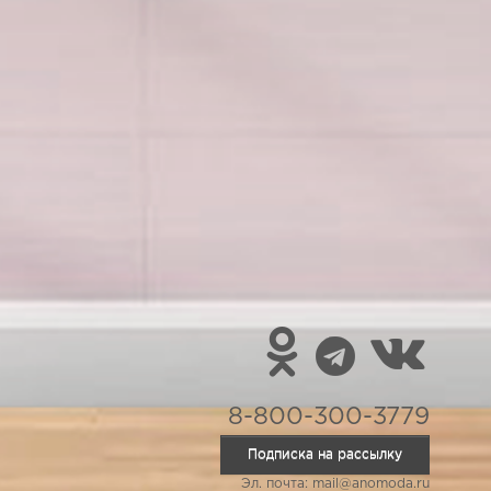
8-800-300-3779
Подписка на рассылку
Эл. почта: mail@anomoda.ru