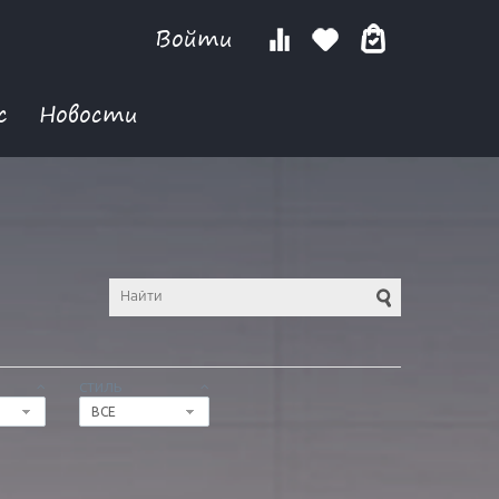
Войти
с
Новости
СТИЛЬ
ВСЕ