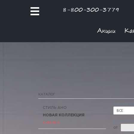
8-800-300-3779
Акции
Ка
КАТАЛОГ
ТИП ОДЕЖ
СТИЛЬ АНО
ВСЕ
НОВАЯ КОЛЛЕКЦИЯ
РОЗНИЧНАЯ
СКИДКА
ОТ