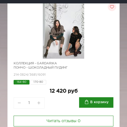
КОЛЛЕКЦИЯ -
GARDARIKA
ПОНЧО - ШОКОЛАДНЫЙ ПУДИНГ
214-3824/3681/6091
164-80
170-80
12 420 руб
В корзину
Читать отзывы
0