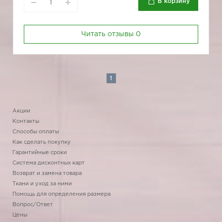
В корзину
Читать отзывы
0
1
Акции
Контакты
Способы оплаты
Как сделать покупку
Гарантийные сроки
Система дисконтных карт
Возврат и замена товара
Ткани и уход за ними
Помощь для определения размера
Вопрос/Ответ
Цены