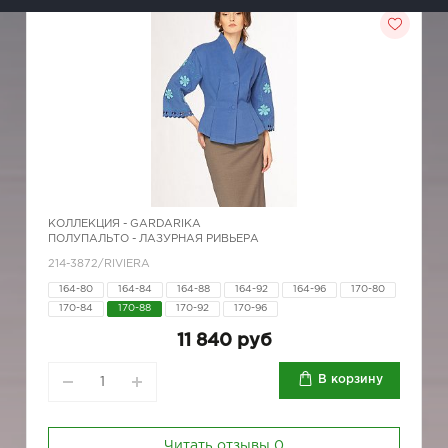
КОЛЛЕКЦИЯ -
GARDARIKA
ПОЛУПАЛЬТО - ЛАЗУРНАЯ РИВЬЕРА
214-3872/RIVIERA
164-80
164-84
164-88
164-92
164-96
170-80
170-84
170-88
170-92
170-96
11 840 руб
В корзину
Читать отзывы
0