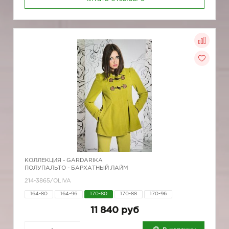
КОЛЛЕКЦИЯ -
GARDARIKA
ПОЛУПАЛЬТО - БАРХАТНЫЙ ЛАЙМ
214-3865/OLIVA
164-80
164-96
170-80
170-88
170-96
11 840 руб