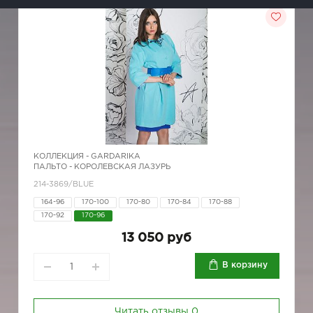
КОЛЛЕКЦИЯ -
GARDARIKA
ПАЛЬТО - КОРОЛЕВСКАЯ ЛАЗУРЬ
214-3869/BLUE
164-96
170-100
170-80
170-84
170-88
170-92
170-96
13 050 руб
В корзину
Читать отзывы
0