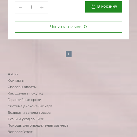
В корзину
Читать отзывы
0
1
Акции
Контакты
Способы оплаты
Как сделать покупку
Гарантийные сроки
Система дисконтных карт
Возврат и замена товара
Ткани и уход за ними
Помощь для определения размера
Вопрос/Ответ