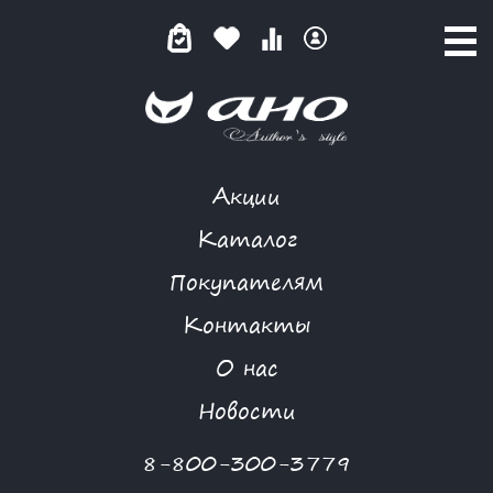
Акции
КЕЙП
Каталог
Покупателям
Контакты
КАТАЛОГ
О нас
ФИЛЬТР ТОВАРОВ
Новости
Категории товаров
8-800-300-3779