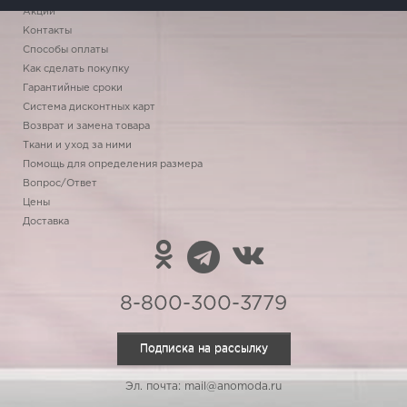
Акции
Контакты
Способы оплаты
Как сделать покупку
Гарантийные сроки
Система дисконтных карт
Возврат и замена товара
Ткани и уход за ними
Помощь для определения размера
Вопрос/Ответ
Цены
Доставка
8-800-300-3779
Подписка на рассылку
Эл. почта: mail@anomoda.ru