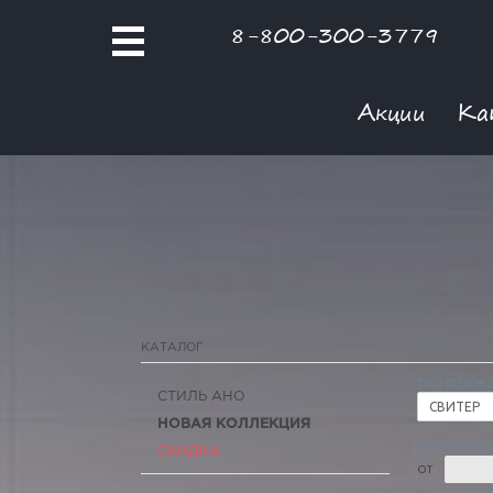
8-800-300-3779
Акции
Ка
КАТАЛОГ
ТИП ОДЕЖ
СТИЛЬ АНО
СВИТЕР
НОВАЯ КОЛЛЕКЦИЯ
РОЗНИЧНАЯ
СКИДКА
ОТ