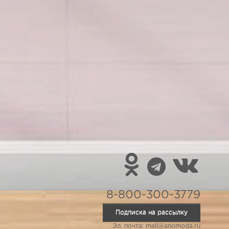
8-800-300-3779
Подписка на рассылку
Эл. почта: mail@anomoda.ru