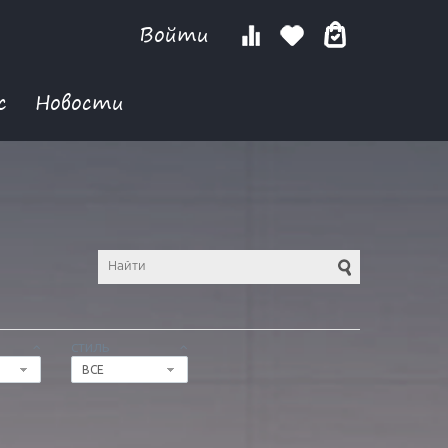
Войти
с
Новости
СТИЛЬ
ВСЕ