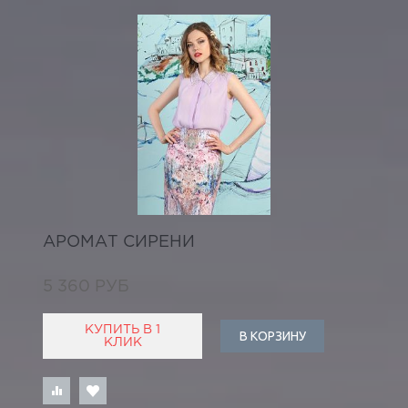
АРОМАТ СИРЕНИ
5 360 РУБ
КУПИТЬ В 1
В КОРЗИНУ
КЛИК