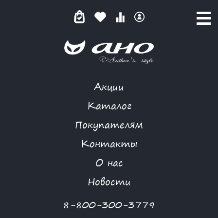
Акции
GARDARIKA
Каталог
Покупателям
Контакты
КАТАЛОГ
О нас
ФИЛЬТР ТОВАРОВ
Новости
Категории товаров
8-800-300-3779