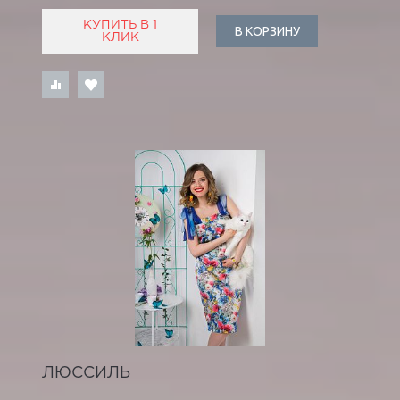
КУПИТЬ В 1
В КОРЗИНУ
КЛИК
ЛЮССИЛЬ