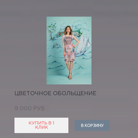
ЦВЕТОЧНОЕ ОБОЛЬЩЕНИЕ
9 000 РУБ
КУПИТЬ В 1
В КОРЗИНУ
КЛИК