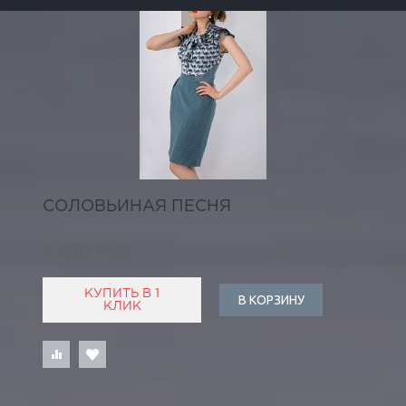
СОЛОВЬИНАЯ ПЕСНЯ
7 990 РУБ
КУПИТЬ В 1
В КОРЗИНУ
КЛИК