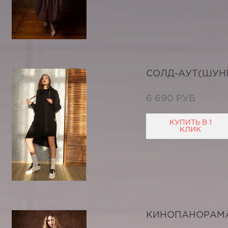
СОЛД-АУТ(ШУН
6 690 РУБ
КУПИТЬ В 1
КЛИК
КИНОПАНОРАМ