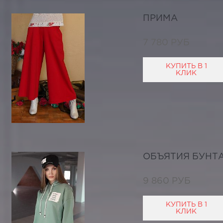
ПРИМА
7 780 РУБ
КУПИТЬ В 1
КЛИК
ОБЪЯТИЯ БУНТА
9 860 РУБ
КУПИТЬ В 1
КЛИК