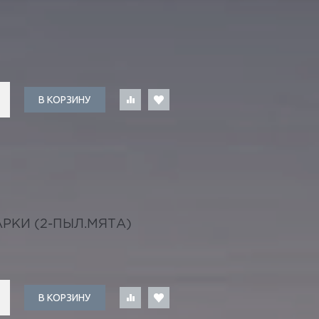
В КОРЗИНУ
РКИ (2-ПЫЛ.МЯТА)
В КОРЗИНУ