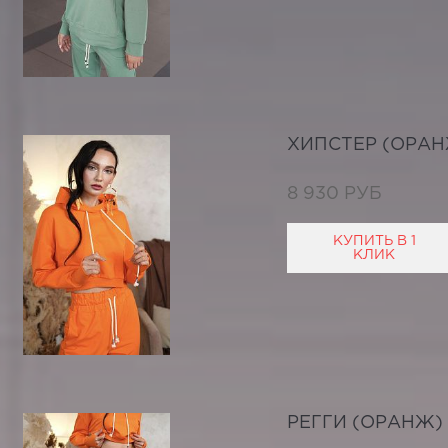
ХИПСТЕР (ОРАН
8 930 РУБ
КУПИТЬ В 1
КЛИК
РЕГГИ (ОРАНЖ)