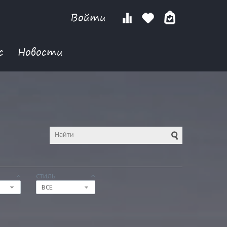
Войти
с
Новости
СТИЛЬ
ВСЕ