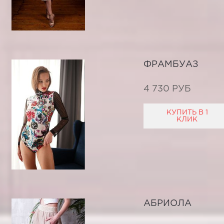
ФРАМБУАЗ
4 730 РУБ
КУПИТЬ В 1
КЛИК
АБРИОЛА