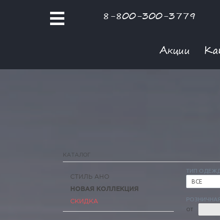
8-800-300-3779
Акции
Ка
КАТАЛОГ
ТИП ОДЕЖ
СТИЛЬ АНО
ВСЕ
НОВАЯ КОЛЛЕКЦИЯ
РОЗНИЧНАЯ
СКИДКА
ОТ