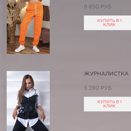
8 650 РУБ
КУПИТЬ В 1
КЛИК
ЖУРНАЛИСТКА
5 290 РУБ
КУПИТЬ В 1
КЛИК