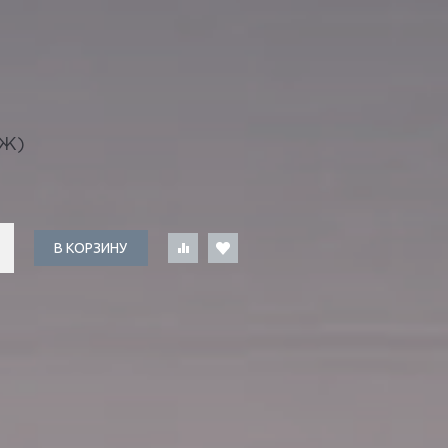
Ж)
В КОРЗИНУ