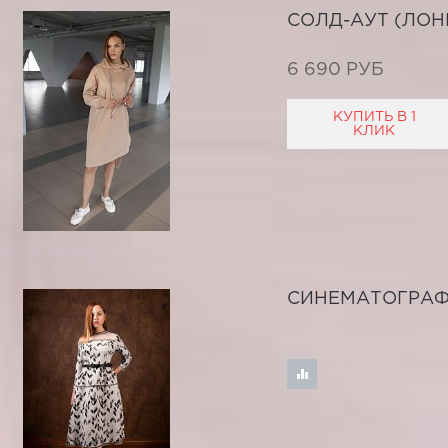
СОЛД-АУТ (ЛОН
6 690 РУБ
КУПИТЬ В 1
КЛИК
СИНЕМАТОГРА