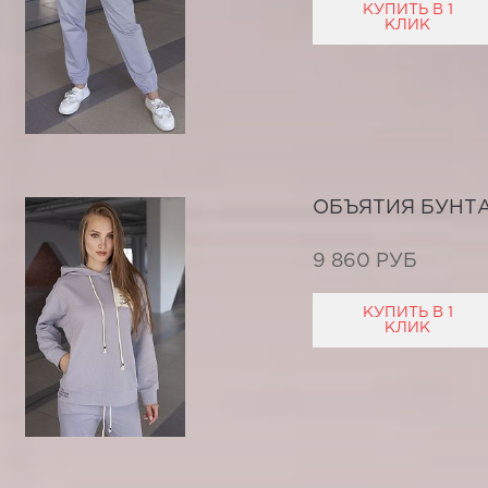
КУПИТЬ В 1
КЛИК
ОБЪЯТИЯ БУНТА
9 860 РУБ
КУПИТЬ В 1
КЛИК