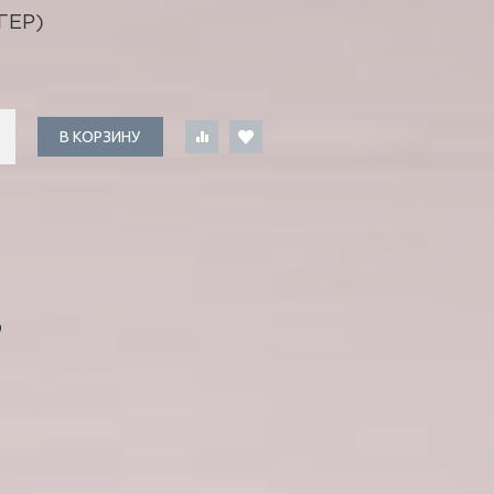
ГЕР)
В КОРЗИНУ
Ф