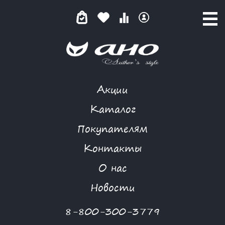
Акции
СИНЕМАТОГРАФ
Каталог
Покупателям
Контакты
КАТАЛОГ
-
FREEDOM
-
СИНЕМАТОГРАФ
О нас
Новости
8-800-300-3779