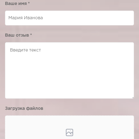
Ваше имя
*
Ваш отзыв
*
Загрузка файлов