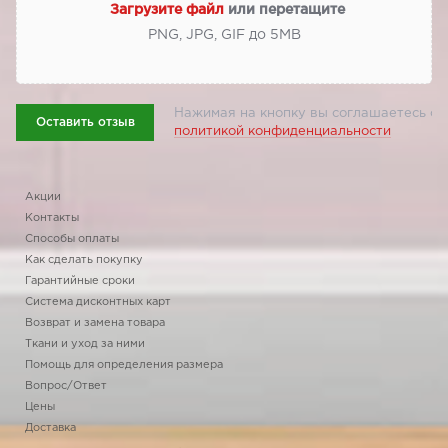
Загрузите файл
или перетащите
PNG, JPG, GIF до 5МВ
Нажимая на кнопку вы соглашаетесь с
Оставить отзыв
политикой конфиденциальности
Акции
Контакты
Способы оплаты
Как сделать покупку
Гарантийные сроки
Система дисконтных карт
Возврат и замена товара
Ткани и уход за ними
Помощь для определения размера
Вопрос/Ответ
Цены
Доставка