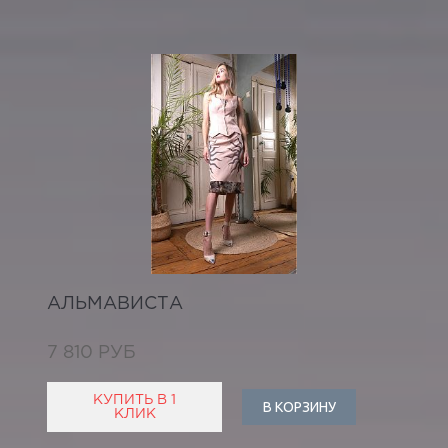
АЛЬМАВИСТА
7 810 РУБ
КУПИТЬ В 1
В КОРЗИНУ
КЛИК