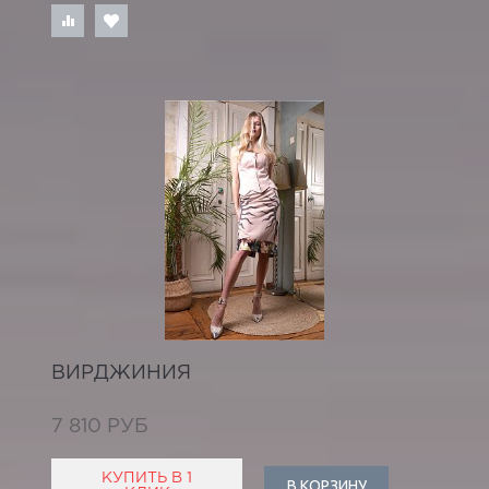
ВИРДЖИНИЯ
7 810 РУБ
КУПИТЬ В 1
В КОРЗИНУ