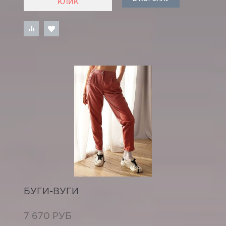
КЛИК
БУГИ-ВУГИ
7 670 РУБ