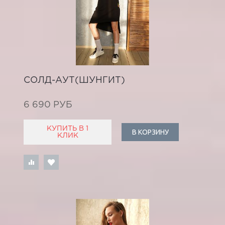
СОЛД-АУТ(ШУНГИТ)
6 690 РУБ
КУПИТЬ В 1
В КОРЗИНУ
КЛИК