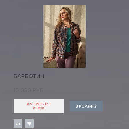
БАРБОТИН
10 050 РУБ
КУПИТЬ В 1
В КОРЗИНУ
КЛИК