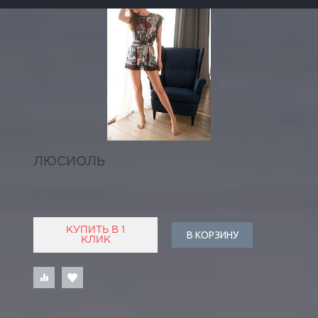
ЛЮСИОЛЬ
5 570 РУБ
КУПИТЬ В 1
В КОРЗИНУ
КЛИК