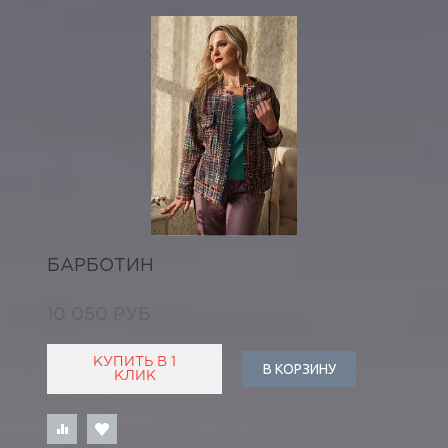
БАРБОТИН
10 050 РУБ
КУПИТЬ В 1
В КОРЗИНУ
КЛИК