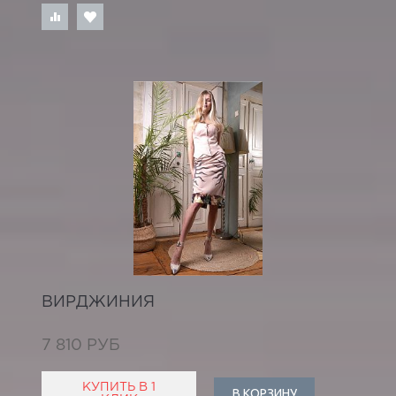
ВИРДЖИНИЯ
7 810 РУБ
КУПИТЬ В 1
В КОРЗИНУ