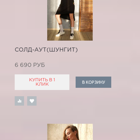
СОЛД-АУТ(ШУНГИТ)
6 690 РУБ
КУПИТЬ В 1
В КОРЗИНУ
КЛИК