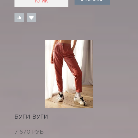
КЛИК
БУГИ-ВУГИ
7 670 РУБ