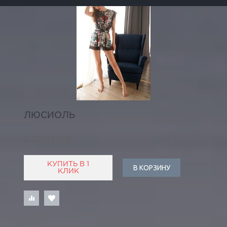
ЛЮСИОЛЬ
5 570 РУБ
КУПИТЬ В 1
В КОРЗИНУ
КЛИК