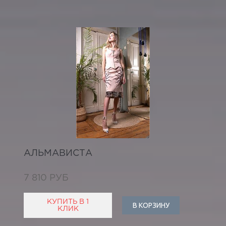
АЛЬМАВИСТА
7 810 РУБ
КУПИТЬ В 1
В КОРЗИНУ
КЛИК