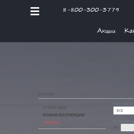
8-800-300-3779
Акции
Ка
КАТАЛОГ
ТИП ОДЕЖ
СТИЛЬ АНО
ВСЕ
НОВАЯ КОЛЛЕКЦИЯ
РОЗНИЧНАЯ
СКИДКА
ОТ