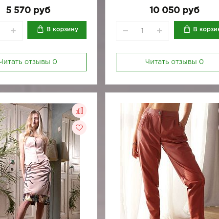
170-92
170-96
5 570 руб
10 050 руб
В корзину
В корзи
Читать отзывы
0
Читать отзывы
0