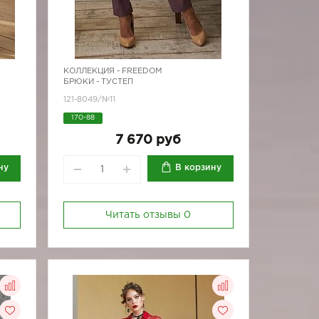
КОЛЛЕКЦИЯ -
FREEDOM
БРЮКИ - ТУСТЕП
121-8049/№11
170-88
7 670 руб
ну
В корзину
Читать отзывы
0