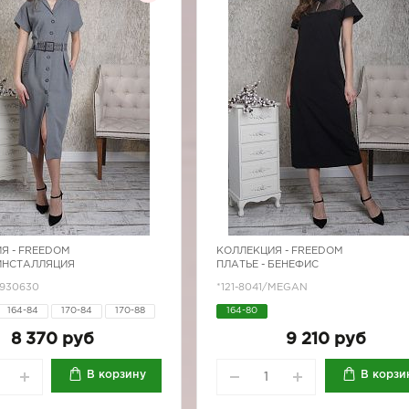
Я -
FREEDOM
КОЛЛЕКЦИЯ -
FREEDOM
 ИНСТАЛЛЯЦИЯ
ПЛАТЬЕ - БЕНЕФИС
7930630
*121-8041/MEGAN
164-84
170-84
170-88
164-80
170-96
8 370 руб
9 210 руб
В корзину
В корзи