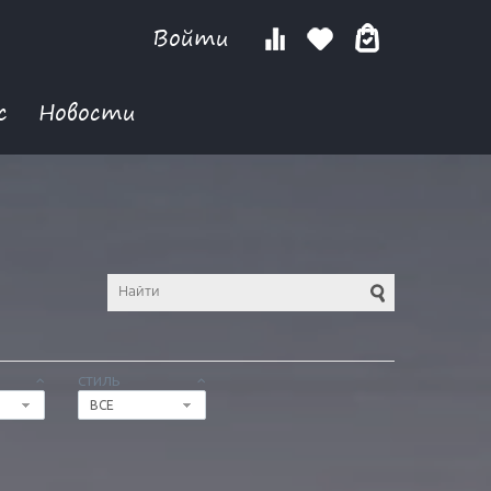
Войти
с
Новости
СТИЛЬ
ВСЕ