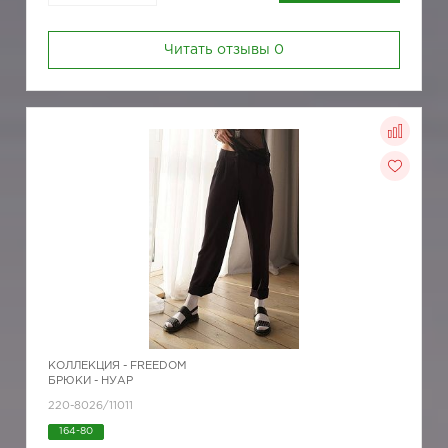
Читать отзывы
0
КОЛЛЕКЦИЯ -
FREEDOM
БРЮКИ - НУАР
220-8026/11011
164-80