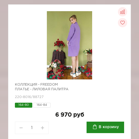
КОЛЛЕКЦИЯ -
FREEDOM
ПЛАТЬЕ - ЛИЛОВАЯ ПАЛИТРА
220-8016/88727
164-80
164-84
6 970 руб
В корзину