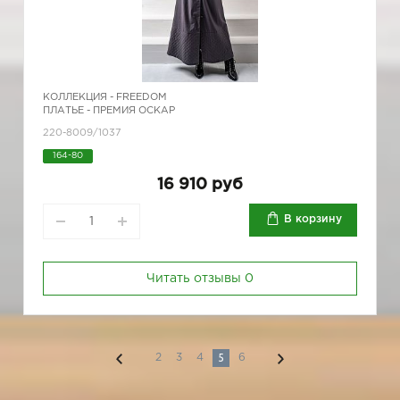
КОЛЛЕКЦИЯ -
FREEDOM
ПЛАТЬЕ - ПРЕМИЯ ОСКАР
220-8009/1037
164-80
16 910 руб
В корзину
Читать отзывы
0
5
2
3
4
6