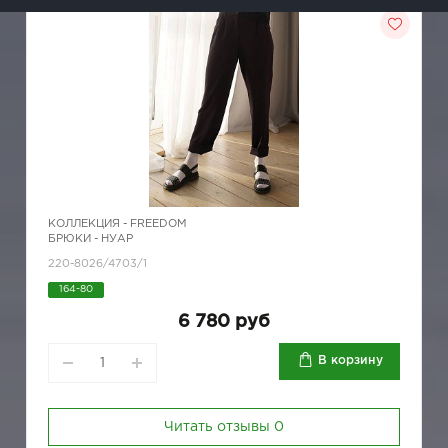
КОЛЛЕКЦИЯ -
FREEDOM
БРЮКИ - НУАР
220-8026/4703/1
164-80
6 780 руб
В корзину
Читать отзывы
0