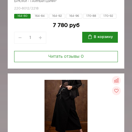
БРЮКИ - ТАЙНЫЙ ШИФР
220-8012/2218
164-80
164-84
164-92
164-96
170-88
170-92
7 780 руб
В корзину
Читать отзывы
0