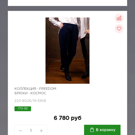
КОЛЛЕКЦИЯ -
FREEDOM
БРЮКИ - КОСМОС
220-8026/19-3908
170-92
6 780 руб
В корзину