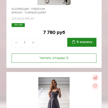
КОЛЛЕКЦИЯ -
FREEDOM
БРЮКИ - ТАЙНЫЙ ШИФР
220-8012/88725
164-88
7 780 руб
В корзину
Читать отзывы
0