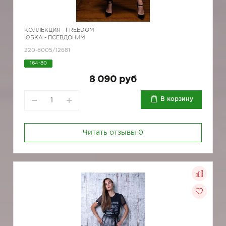
КОЛЛЕКЦИЯ -
FREEDOM
ЮБКА - ПСЕВДОНИМ
220-8005/12681
164-80
8 090 руб
В корзину
Читать отзывы
0