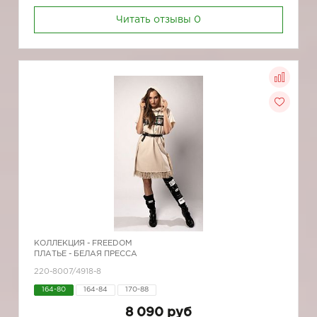
Читать отзывы
0
КОЛЛЕКЦИЯ -
FREEDOM
ПЛАТЬЕ - БЕЛАЯ ПРЕССА
220-8007/4918-8
164-80
164-84
170-88
8 090 руб