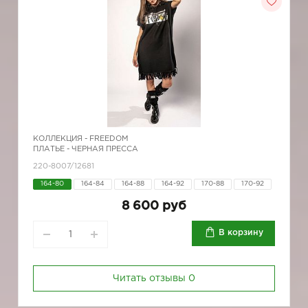
КОЛЛЕКЦИЯ -
FREEDOM
ПЛАТЬЕ - ЧЕРНАЯ ПРЕССА
220-8007/12681
164-80
164-84
164-88
164-92
170-88
170-92
8 600 руб
В корзину
Читать отзывы
0