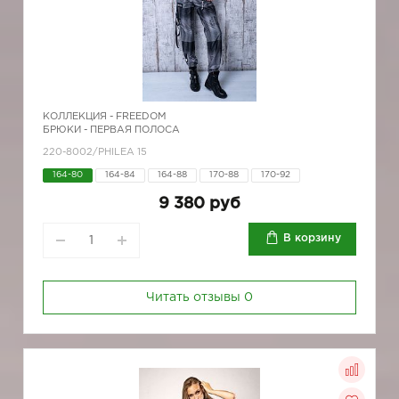
КОЛЛЕКЦИЯ -
FREEDOM
БРЮКИ - ПЕРВАЯ ПОЛОСА
220-8002/PHILEA 15
164-80
164-84
164-88
170-88
170-92
9 380 руб
В корзину
Читать отзывы
0