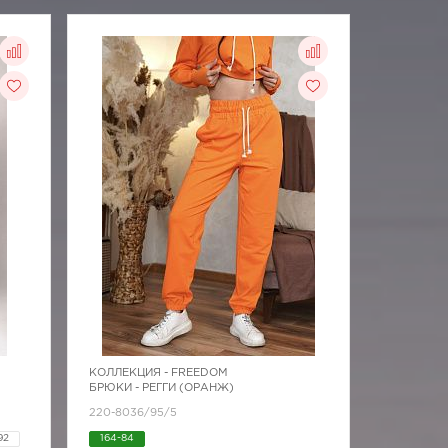
КОЛЛЕКЦИЯ -
FREEDOM
БРЮКИ - РЕГГИ (ОРАНЖ)
220-8036/95/5
92
164-84