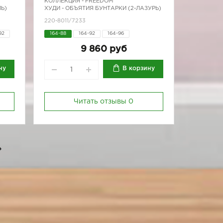
КОЛЛЕКЦИЯ -
FREEDOM
Ь)
ХУДИ - ОБЪЯТИЯ БУНТАРКИ (2-ЛАЗУРЬ)
220-8011/7233
92
164-88
164-92
164-96
9 860 руб
ну
В корзину
Читать отзывы
0