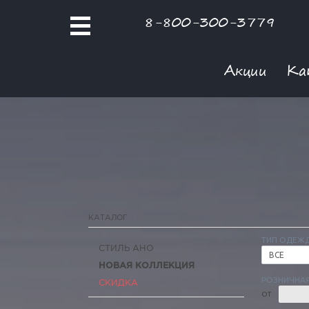
8-800-300-3779
Акции
Ка
КАТАЛОГ
ТИП ОДЕЖ
СТИЛЬ АНО
ВСЕ
НОВАЯ КОЛЛЕКЦИЯ
РОЗНИЧНАЯ
СКИДКА
ОТ