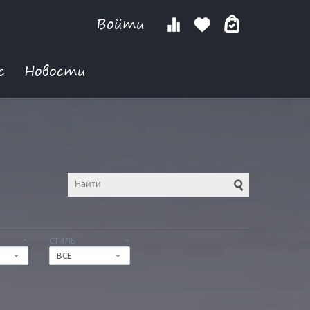
Войти
с
Новости
СТИЛЬ
ВСЕ