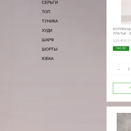
СЕРЬГИ
ТОП
ТУНИКА
КОЛЛЕКЦИ
ХУДИ
ПЛАТЬЕ -
ШАРФ
220-8007/
ШОРТЫ
164-80
ЮБКА