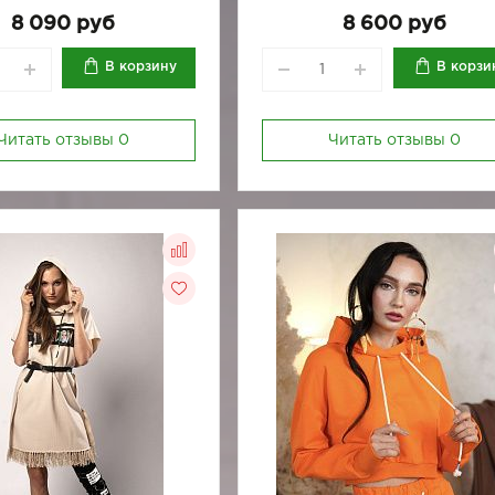
170-88
170-92
8 090 руб
8 600 руб
В корзину
В корзи
Читать отзывы
0
Читать отзывы
0