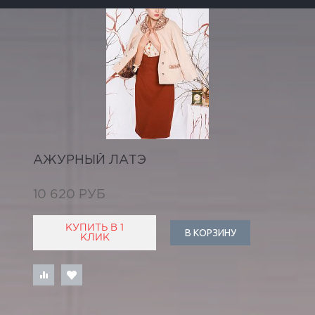
АЖУРНЫЙ ЛАТЭ
10 620 РУБ
КУПИТЬ В 1
В КОРЗИНУ
КЛИК