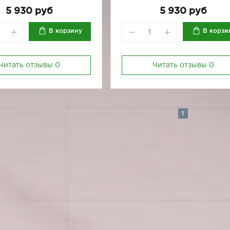
170-92
170-96
5 930 руб
5 930 руб
В корзину
В корзи
Читать отзывы
0
Читать отзывы
0
1