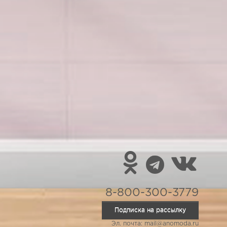
8-800-300-3779
Подписка на рассылку
Эл. почта: mail@anomoda.ru