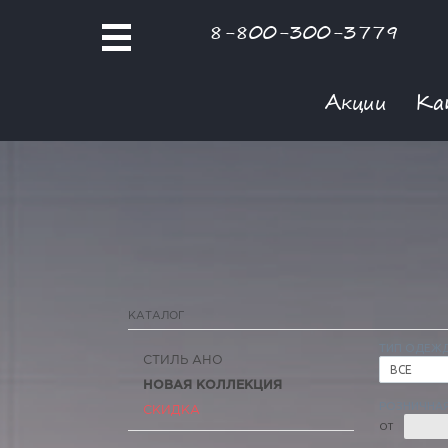
8-800-300-3779
Акции
Ка
КАТАЛОГ
ТИП ОДЕЖ
СТИЛЬ АНО
ВСЕ
НОВАЯ КОЛЛЕКЦИЯ
РОЗНИЧНАЯ
СКИДКА
ОТ