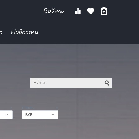
Войти
с
Новости
СТИЛЬ
ВСЕ