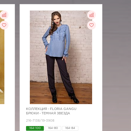
КОЛЛЕКЦИЯ -
FLORIA GANGU
БРЮКИ - ТЕМНАЯ ЗВЕЗДА
216-7138/19-3908
164-100
164-80
164-84