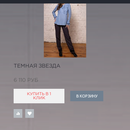
ТЕМНАЯ ЗВЕЗДА
6 110 РУБ
КУПИТЬ В 1
В КОРЗИНУ
КЛИК