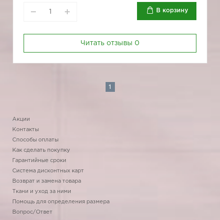
В корзину
Читать отзывы
0
1
Акции
Контакты
Способы оплаты
Как сделать покупку
Гарантийные сроки
Система дисконтных карт
Возврат и замена товара
Ткани и уход за ними
Помощь для определения размера
Вопрос/Ответ