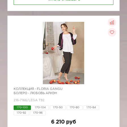
КОЛЛЕКЦИЯ -
FLORIA GANGU
БОЛЕРО - ЛЮБОВЬ АРИЭН
216-7166/LEGA T92
170-100
170-104
170-50
170-80
170-84
170-92
170-96
6 210 руб