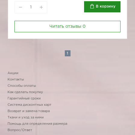
В корзину
Читать отзывы
0
1
Акции
Контакты
Способы оплаты
Как сделать покупку
Гарантийные сроки
Система дисконтных карт
Возврат и замена товара
Ткани и уход за ними
Помощь для определения размера
Вопрос/Ответ