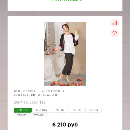
КОЛЛЕКЦИЯ -
FLORIA GANGU
БОЛЕРО - ЛЮБОВЬ АРИЭН
216-7166/LEGA T92
170-100
170-104
170-50
170-80
170-84
170-92
170-96
6 210 руб