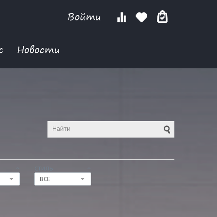
Войти
с
Новости
СТИЛЬ
ВСЕ