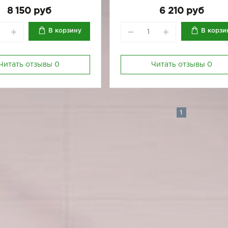
170-92
170-96
170-80
170-84
170-92
170-
8 150 руб
6 210 руб
В корзину
В корзи
Читать отзывы
0
Читать отзывы
0
1