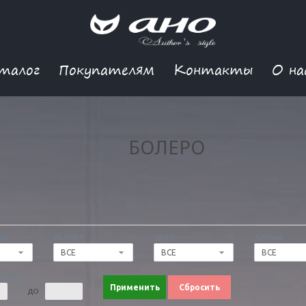
талог
Покупателям
Контакты
О на
БОЛЕРО
ДЫ
РАЗМЕР
ЦВЕТ
ДЛИНА
ВСЕ
ВСЕ
ВСЕ
 ЦЕНА
Применить
Сбросить
ДО