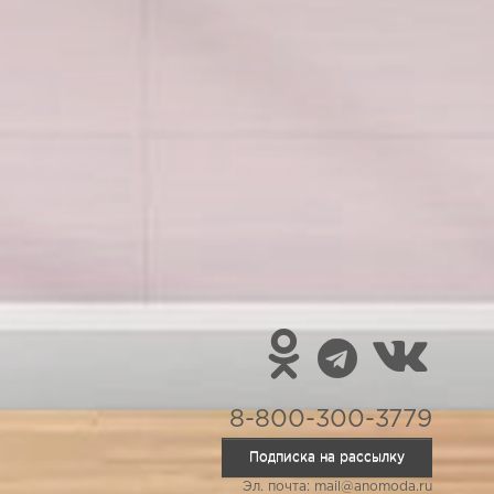
8-800-300-3779
Подписка на рассылку
Эл. почта: mail@anomoda.ru