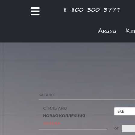
8-800-300-3779
Акции
Ка
КАТАЛОГ
ТИП ОДЕЖ
СТИЛЬ АНО
ВСЕ
НОВАЯ КОЛЛЕКЦИЯ
РОЗНИЧНАЯ
СКИДКА
ОТ