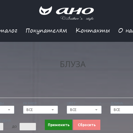
талог
Покупателям
Контакты
О на
БЛУЗА
ДЫ
РАЗМЕР
ЦВЕТ
ДЛИНА
ВСЕ
ВСЕ
ВСЕ
 ЦЕНА
Применить
Сбросить
ДО