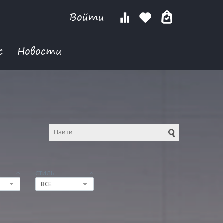
Войти
с
Новости
СТИЛЬ
ВСЕ