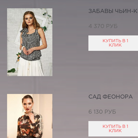
ЗАБАВЫ ЧЬИН-К
4 370 РУБ
КУПИТЬ В 1
КЛИК
САД ФЕОНОРА
6 130 РУБ
КУПИТЬ В 1
КЛИК