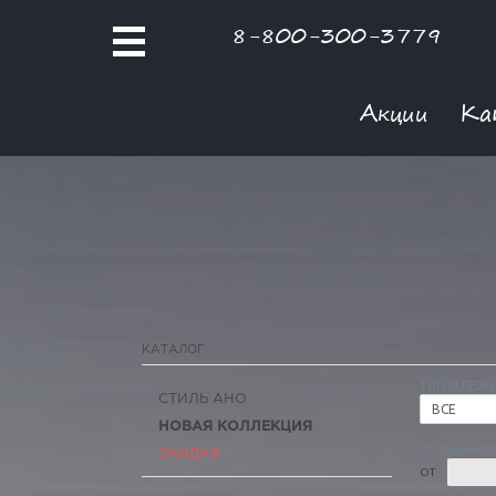
8-800-300-3779
Акции
Ка
КАТАЛОГ
ТИП ОДЕЖ
СТИЛЬ АНО
ВСЕ
НОВАЯ КОЛЛЕКЦИЯ
РОЗНИЧНАЯ
СКИДКА
ОТ