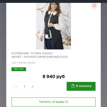
КОЛЛЕКЦИЯ -
FLORIA GANGU
ЖИЛЕТ - НОЧНАЯ СИМФОНИЯ(ЖЕЛТАЯ)
216-7119/М/130311
164-100
8 940 руб
В корзину
Читать отзывы
0