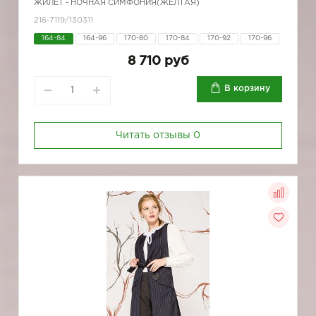
ЖИЛЕТ - НОЧНАЯ СИМФОНИЯ(ЖЕЛТАЯ)
216-7119/130311
164-84
164-96
170-80
170-84
170-92
170-96
8 710 руб
В корзину
Читать отзывы
0