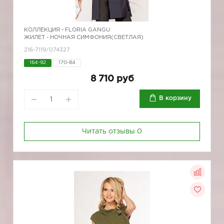
КОЛЛЕКЦИЯ -
FLORIA GANGU
ЖИЛЕТ - НОЧНАЯ СИМФОНИЯ(СВЕТЛАЯ)
216-7119/074327
164-92
170-84
8 710 руб
В корзину
Читать отзывы
0