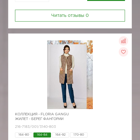
Читать отзывы
0
КОЛЛЕКЦИЯ -
FLORIA GANGU
ЖИЛЕТ - БЕРЕГ ФАНГОРИИ
216-7183/001/3140-803
164-80
164-84
164-92
170-80