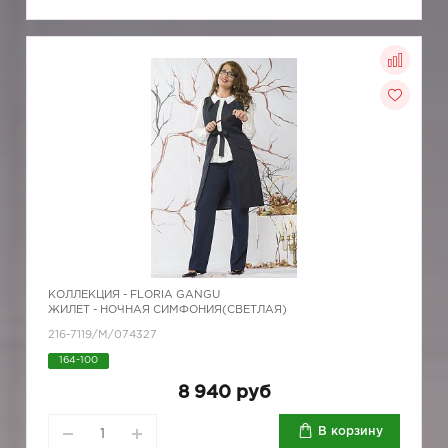
КОЛЛЕКЦИЯ -
FLORIA GANGU
ЖИЛЕТ - НОЧНАЯ СИМФОНИЯ(СВЕТЛАЯ)
216-7119/М/074327
164-100
8 940 руб
В корзину