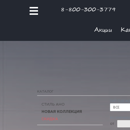
8-800-300-3779
Акции
Ка
КАТАЛОГ
ТИП ОДЕЖ
СТИЛЬ АНО
ВСЕ
НОВАЯ КОЛЛЕКЦИЯ
РОЗНИЧНАЯ
СКИДКА
ОТ