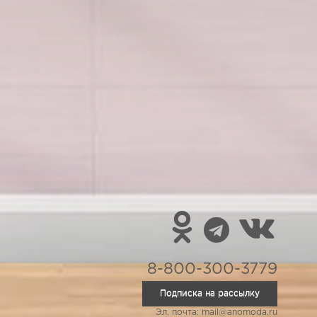
8-800-300-3779
Подписка на рассылку
Эл. почта: mail@anomoda.ru