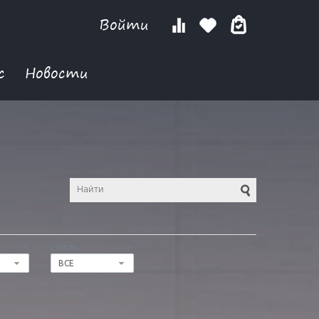
Войти
с
Новости
СТИЛЬ
ВСЕ