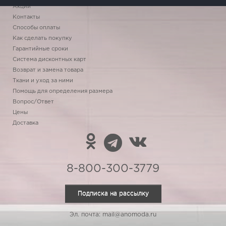
Акции
Контакты
Способы оплаты
Как сделать покупку
Гарантийные сроки
Система дисконтных карт
Возврат и замена товара
Ткани и уход за ними
Помощь для определения размера
Вопрос/Ответ
Цены
Доставка
8-800-300-3779
Подписка на рассылку
Эл. почта: mail@anomoda.ru