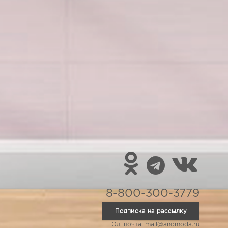
8-800-300-3779
Подписка на рассылку
Эл. почта: mail@anomoda.ru