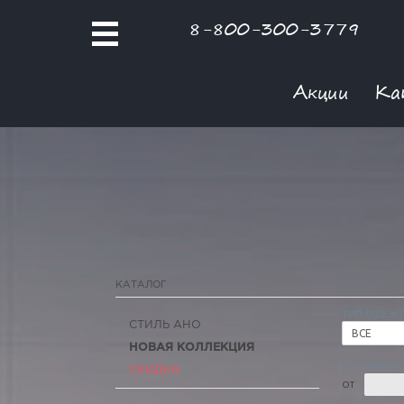
8-800-300-3779
Акции
Ка
КАТАЛОГ
ТИП ОДЕЖ
СТИЛЬ АНО
ВСЕ
НОВАЯ КОЛЛЕКЦИЯ
РОЗНИЧНАЯ
СКИДКА
ОТ