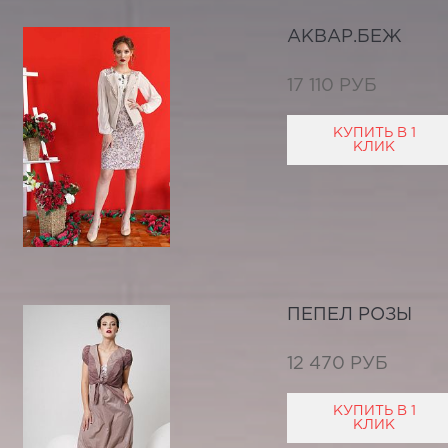
АКВАР.БЕЖ
17 110 РУБ
КУПИТЬ В 1
КЛИК
ПЕПЕЛ РОЗЫ
12 470 РУБ
КУПИТЬ В 1
КЛИК