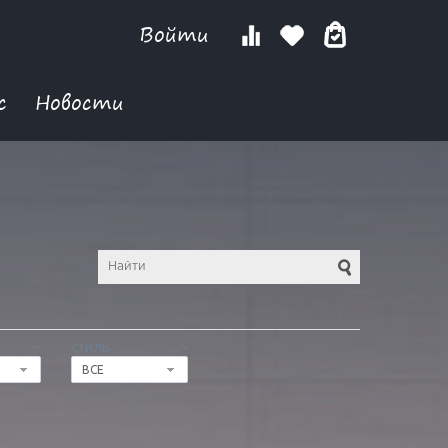
Войти
с
Новости
СТИЛЬ
ВСЕ