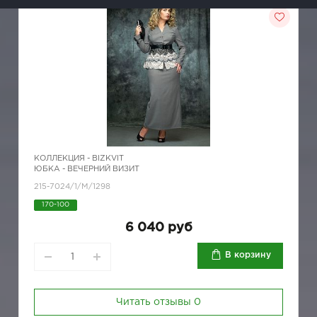
КОЛЛЕКЦИЯ -
BIZKVIT
ЮБКА - ВЕЧЕРНИЙ ВИЗИТ
215-7024/1/M/1298
170-100
6 040 руб
В корзину
Читать отзывы
0