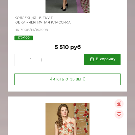
КОЛЛЕКЦИЯ -
BIZKVIT
ЮБКА - ЧЕРНИЧНАЯ КЛАССИКА
116-7006/М/193908
170-100
5 510 руб
В корзину
Читать отзывы
0