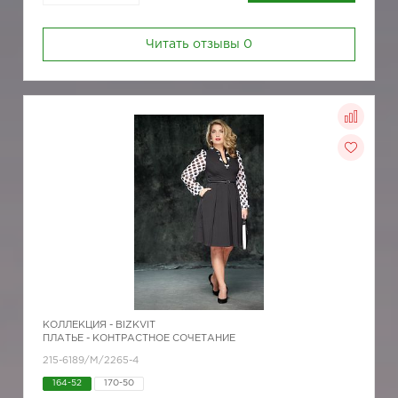
Читать отзывы
0
КОЛЛЕКЦИЯ -
BIZKVIT
ПЛАТЬЕ - КОНТРАСТНОЕ СОЧЕТАНИЕ
215-6189/М/2265-4
164-52
170-50