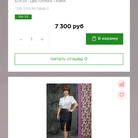
БЛУЗА - ЦВЕТОЧНАЯ ТАЙНА
*215-7011/M/2666-2
164-52
7 300 руб
В корзину
Читать отзывы
0