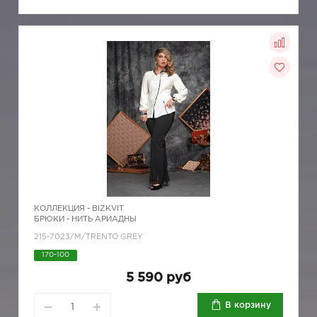
КОЛЛЕКЦИЯ -
BIZKVIT
БРЮКИ - НИТЬ АРИАДНЫ
215-7023/M/TRENTO GREY
170-100
5 590 руб
В корзину