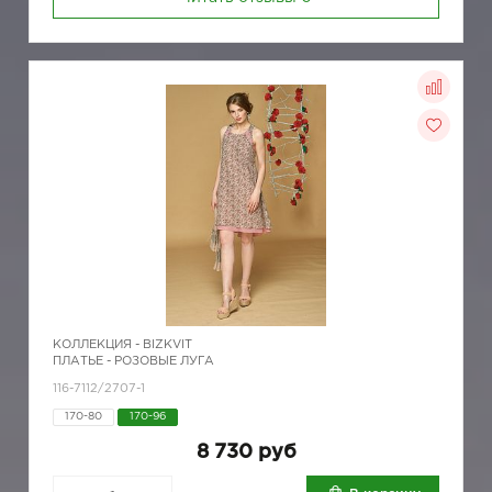
КОЛЛЕКЦИЯ -
BIZKVIT
ПЛАТЬЕ - РОЗОВЫЕ ЛУГА
116-7112/2707-1
170-80
170-96
8 730 руб