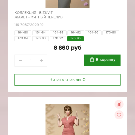
КОЛЛЕКЦИЯ -
BIZKVIT
ЖАКЕТ - МЯТНЫЙ ПЕРЕЛИВ
116-7087/2029-19
164-80
164-84
164-88
164-92
164-96
170-80
170-84
170-88
170-92
170-96
8 860 руб
В корзину
Читать отзывы
0