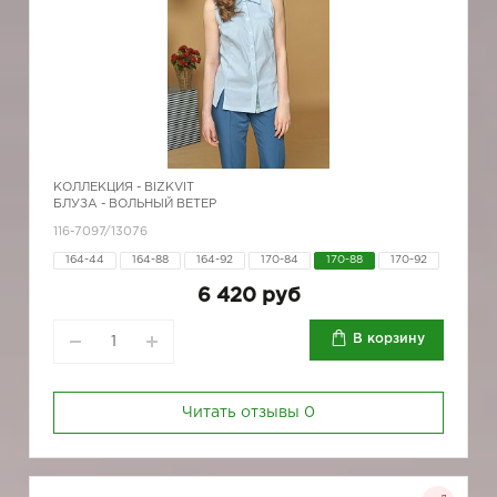
КОЛЛЕКЦИЯ -
BIZKVIT
БЛУЗА - ВОЛЬНЫЙ ВЕТЕР
116-7097/13076
164-44
164-88
164-92
170-84
170-88
170-92
6 420 руб
В корзину
Читать отзывы
0