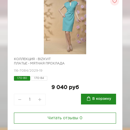
КОЛЛЕКЦИЯ -
BIZKVIT
ПЛАТЬЕ - МЯТНАЯ ПРОХЛАДА
116-7084/2029-19
170-80
170-84
9 040 руб
В корзину
Читать отзывы
0