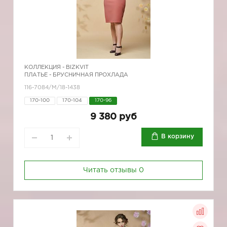
КОЛЛЕКЦИЯ -
BIZKVIT
ПЛАТЬЕ - БРУСНИЧНАЯ ПРОХЛАДА
116-7084/М/18-1438
170-100
170-104
170-96
9 380 руб
В корзину
Читать отзывы
0