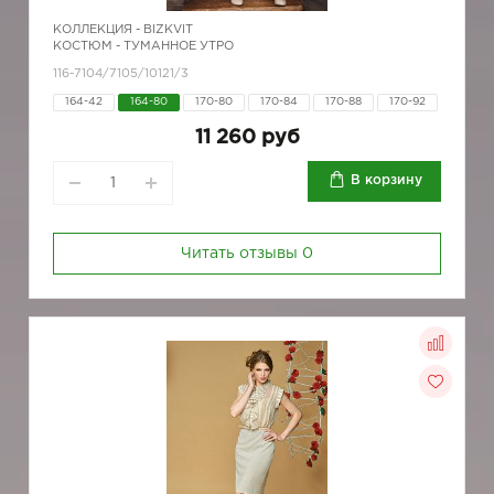
КОЛЛЕКЦИЯ -
BIZKVIT
КОСТЮМ - ТУМАННОЕ УТРО
116-7104/7105/10121/3
164-42
164-80
170-80
170-84
170-88
170-92
11 260 руб
В корзину
Читать отзывы
0