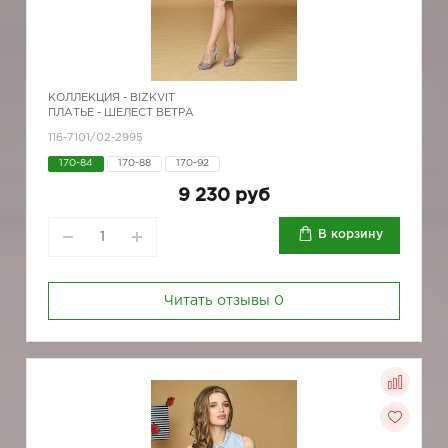
КОЛЛЕКЦИЯ -
BIZKVIT
ПЛАТЬЕ - ШЕЛЕСТ ВЕТРА
116-7101/02-2995
170-84
170-88
170-92
9 230 руб
В корзину
Читать отзывы
0