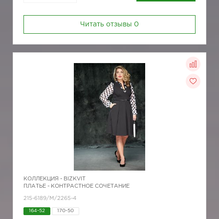
Читать отзывы
0
КОЛЛЕКЦИЯ -
BIZKVIT
ПЛАТЬЕ - КОНТРАСТНОЕ СОЧЕТАНИЕ
215-6189/М/2265-4
164-52
170-50