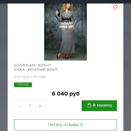
КОЛЛЕКЦИЯ -
BIZKVIT
ЮБКА - ВЕЧЕРНИЙ ВИЗИТ
215-7024/1/M/1298
170-100
6 040 руб
В корзину
Читать отзывы
0