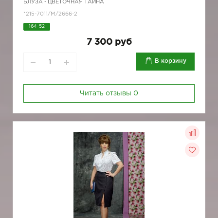
БЛУЗА - ЦВЕТОЧНАЯ ТАЙНА
*215-7011/M/2666-2
164-52
7 300 руб
В корзину
Читать отзывы
0