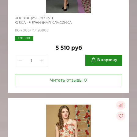
КОЛЛЕКЦИЯ -
BIZKVIT
ЮБКА - ЧЕРНИЧНАЯ КЛАССИКА
116-7006/М/193908
170-100
5 510 руб
В корзину
Читать отзывы
0