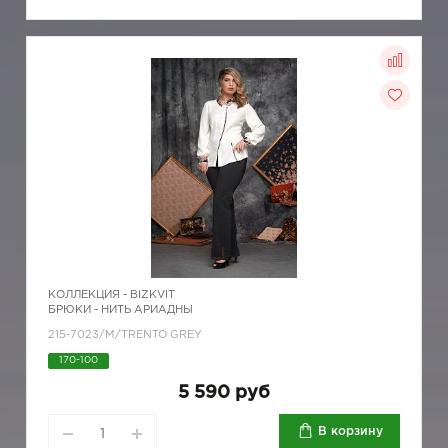
КОЛЛЕКЦИЯ -
BIZKVIT
БРЮКИ - НИТЬ АРИАДНЫ
215-7023/M/TRENTO GREY
170-100
5 590 руб
В корзину