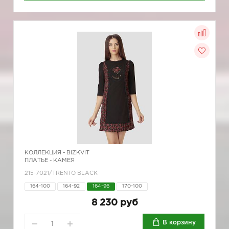
КОЛЛЕКЦИЯ -
BIZKVIT
ПЛАТЬЕ - КАМЕЯ
215-7021/TRENTO BLACK
164-100
164-92
164-96
170-100
8 230 руб
В корзину