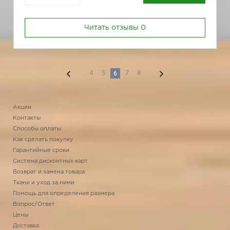
Читать отзывы
0
6
4
5
7
8
Акции
Контакты
Способы оплаты
Как сделать покупку
Гарантийные сроки
Система дисконтных карт
Возврат и замена товара
Ткани и уход за ними
Помощь для определения размера
Вопрос/Ответ
Цены
Доставка