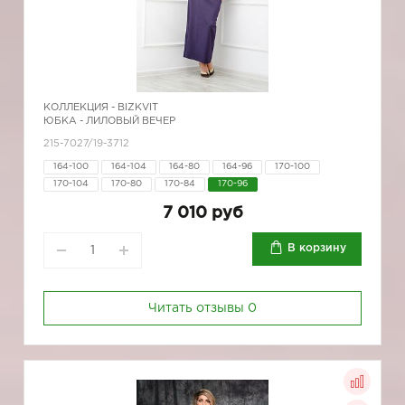
КОЛЛЕКЦИЯ -
BIZKVIT
ЮБКА - ЛИЛОВЫЙ ВЕЧЕР
215-7027/19-3712
164-100
164-104
164-80
164-96
170-100
170-104
170-80
170-84
170-96
7 010 руб
В корзину
Читать отзывы
0