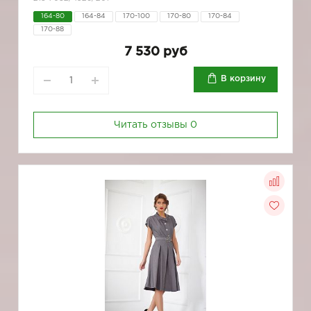
164-80
164-84
170-100
170-80
170-84
170-88
7 530 руб
В корзину
Читать отзывы
0