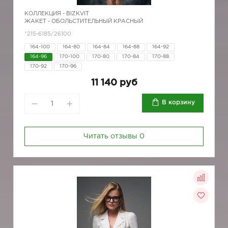
КОЛЛЕКЦИЯ -
BIZKVIT
ЖАКЕТ - ОБОЛЬСТИТЕЛЬНЫЙ КРАСНЫЙ
*215-6185/26100
164-100
164-80
164-84
164-88
164-92
164-96
170-100
170-80
170-84
170-88
170-92
170-96
11 140 руб
В корзину
Читать отзывы
0