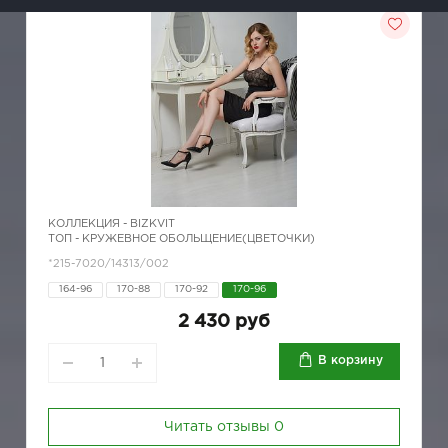
КОЛЛЕКЦИЯ -
BIZKVIT
ТОП - КРУЖЕВНОЕ ОБОЛЬЩЕНИЕ(ЦВЕТОЧКИ)
*215-7020/14313/002
164-96
170-88
170-92
170-96
2 430 руб
В корзину
Читать отзывы
0