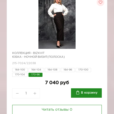
КОЛЛЕКЦИЯ -
BIZKVIT
ЮБКА - НОЧНОЙ ВИЗИТ(ПОЛОСКА)
215-7024/22038
164-100
164-104
164-108
164-96
170-100
170-104
170-96
7 040 руб
В корзину
Читать отзывы
0