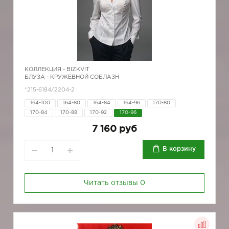
КОЛЛЕКЦИЯ -
BIZKVIT
БЛУЗА - КРУЖЕВНОЙ СОБЛАЗН
*215-6184/2204-2
164-100
164-80
164-84
164-96
170-80
170-84
170-88
170-92
170-96
7 160 руб
В корзину
Читать отзывы
0