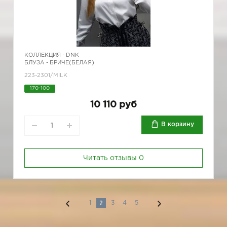
КОЛЛЕКЦИЯ -
DNK
БЛУЗА - БРИЧЕ(БЕЛАЯ)
223-2301/MILK
170-100
10 110 руб
В корзину
Читать отзывы
0
2
1
3
4
5