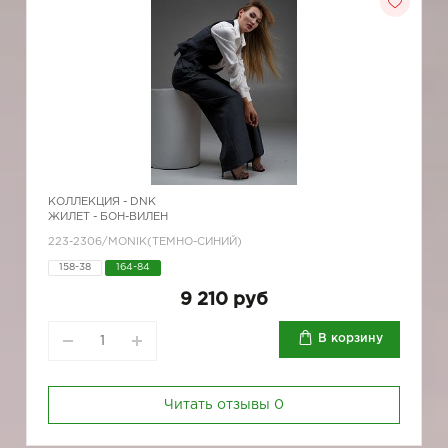
КОЛЛЕКЦИЯ -
DNK
ЖИЛЕТ - БОН-ВИЛЕН
223-2306/MONIK(ТЕМНО-СИНИЙ)
158-38
164-84
9 210 руб
В корзину
Читать отзывы
0