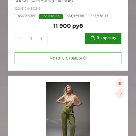
БРЮКИ - БАРУМИНИ (БЕЖЕВЫЙ)
122-8124/802-6
164/170-80
164/170-84
164/170-88
164/170-92
11 900 руб
В корзину
Читать отзывы
0