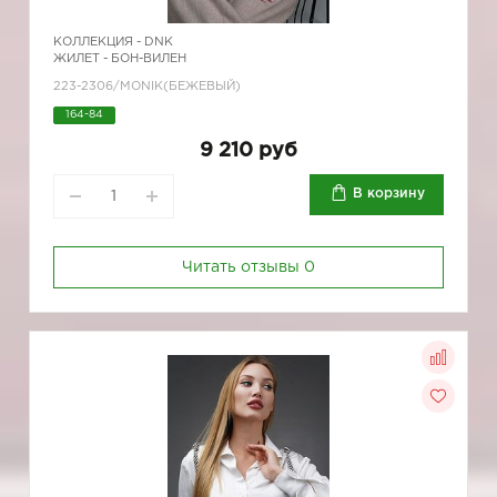
КОЛЛЕКЦИЯ -
DNK
ЖИЛЕТ - БОН-ВИЛЕН
223-2306/MONIK(БЕЖЕВЫЙ)
164-84
9 210 руб
В корзину
Читать отзывы
0