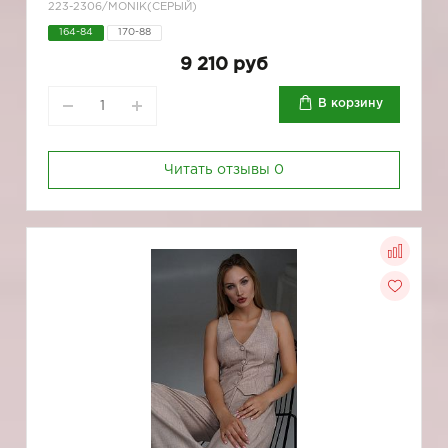
223-2306/MONIK(СЕРЫЙ)
164-84
170-88
9 210 руб
В корзину
Читать отзывы
0