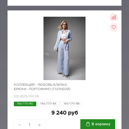
КОЛЛЕКЦИЯ -
ЛЮБОВЬ БЛИЗКО
БРЮКИ - ПОРТОФИНО (ГОЛУБОЙ)
122-8125/101-39
164/170-80
164/170-84
164/170-88
9 240 руб
В корзину