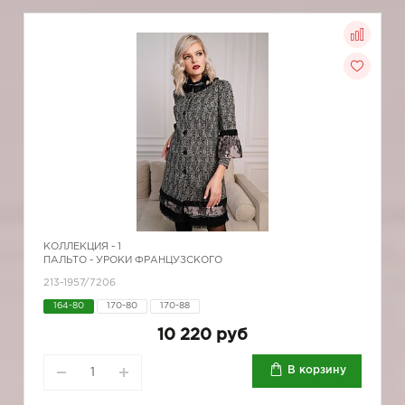
КОЛЛЕКЦИЯ -
1
ПАЛЬТО - УРОКИ ФРАНЦУЗСКОГО
213-1957/7206
164-80
170-80
170-88
10 220 руб
В корзину