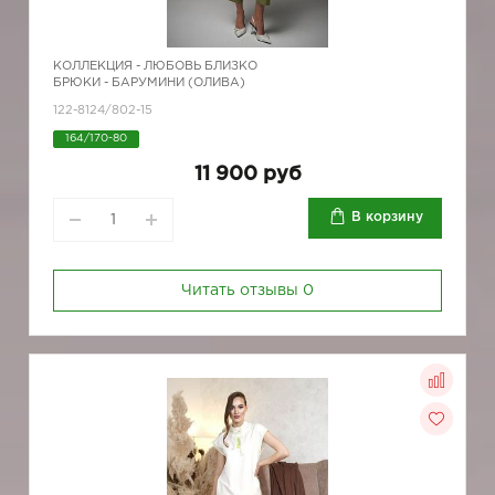
КОЛЛЕКЦИЯ -
ЛЮБОВЬ БЛИЗКО
БРЮКИ - БАРУМИНИ (ОЛИВА)
122-8124/802-15
164/170-80
11 900 руб
В корзину
Читать отзывы
0