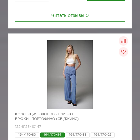
Читать отзывы
0
КОЛЛЕКЦИЯ -
ЛЮБОВЬ БЛИЗКО
БРЮКИ - ПОРТОФИНО (СВ.ДЖИНС)
122-8125/101-17
164/170-80
164/170-84
164/170-88
164/170-92