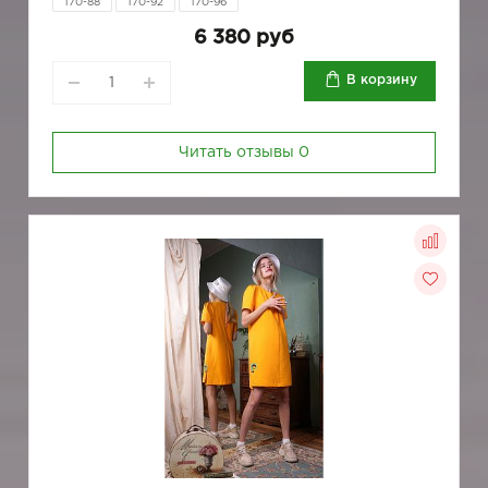
170-88
170-92
170-96
6 380 руб
В корзину
Читать отзывы
0