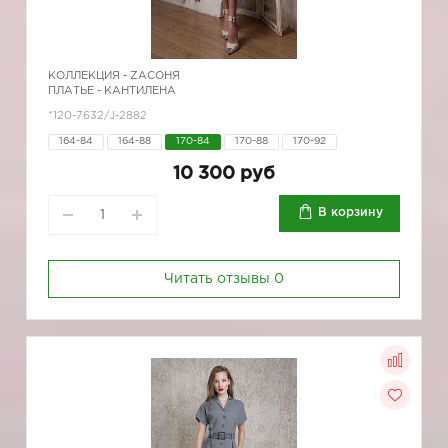
КОЛЛЕКЦИЯ -
ZAСОНЯ
ПЛАТЬЕ - КАНТИЛЕНА
*120-7632/J-2882
164-84
164-88
170-84
170-88
170-92
10 300 руб
В корзину
Читать отзывы
0