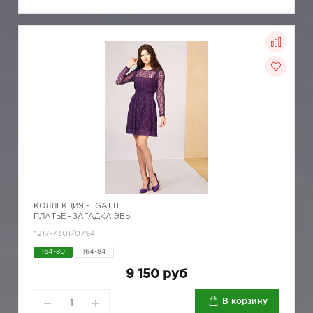
КОЛЛЕКЦИЯ -
I GATTI
ПЛАТЬЕ - ЗАГАДКА ЭВЫ
*217-7301/0794
164-80
164-84
9 150 руб
В корзину