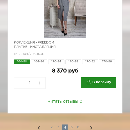
КОЛЛЕКЦИЯ -
FREEDOM
ПЛАТЬЕ - ИНСТАЛЛЯЦИЯ
121-8048/7930630
164-80
164-84
170-84
170-88
170-92
170-96
8 370 руб
В корзину
Читать отзывы
0
4
2
3
5
6