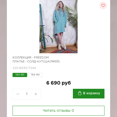
КОЛЛЕКЦИЯ -
FREEDOM
ПЛАТЬЕ - СОЛД-АУТ(ШАЛФЕЙ)
220-8035/7244
164-80
164-84
6 690 руб
В корзину
Читать отзывы
0