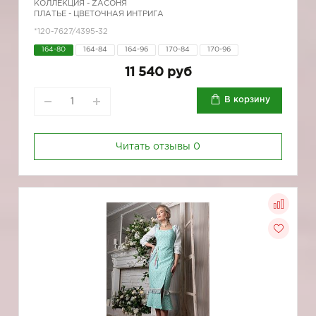
КОЛЛЕКЦИЯ -
ZAСОНЯ
ПЛАТЬЕ - ЦВЕТОЧНАЯ ИНТРИГА
*120-7627/4395-32
164-80
164-84
164-96
170-84
170-96
11 540 руб
В корзину
Читать отзывы
0