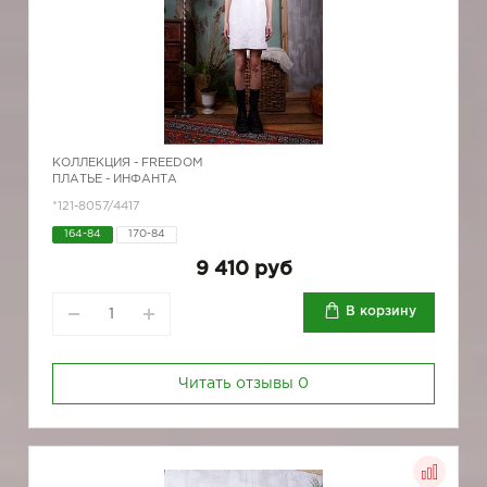
КОЛЛЕКЦИЯ -
FREEDOM
ПЛАТЬЕ - ИНФАНТА
*121-8057/4417
164-84
170-84
9 410 руб
В корзину
Читать отзывы
0