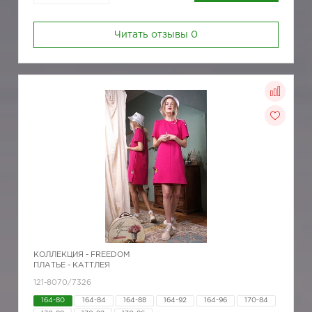
Читать отзывы
0
КОЛЛЕКЦИЯ -
FREEDOM
ПЛАТЬЕ - КАТТЛЕЯ
121-8070/7326
164-80
164-84
164-88
164-92
164-96
170-84