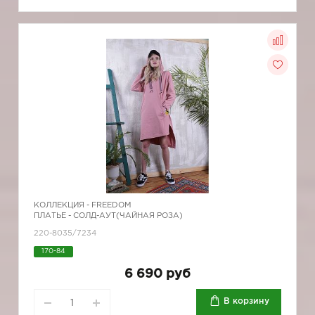
КОЛЛЕКЦИЯ -
FREEDOM
ПЛАТЬЕ - СОЛД-АУТ(ЧАЙНАЯ РОЗА)
220-8035/7234
170-84
6 690 руб
В корзину