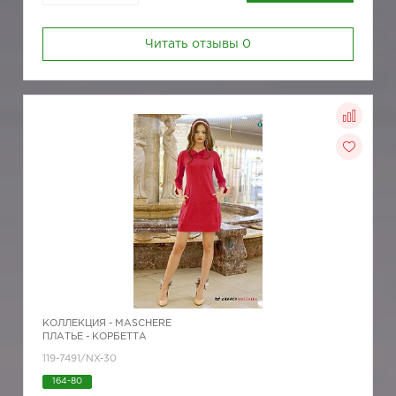
Читать отзывы
0
КОЛЛЕКЦИЯ -
MASCHERE
ПЛАТЬЕ - КОРБЕТТА
119-7491/NX-30
164-80