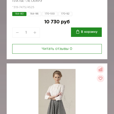
ПЛАТЬЕ - ЛЁ СЮКРЭ
*319-7475/4525
164-80
164-96
170-100
170-92
10 730 руб
В корзину
Читать отзывы
0