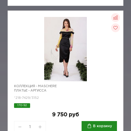
КОЛЛЕКЦИЯ -
MASCHERE
ПЛАТЬЕ - АРГИССА
*218-7429/3152
170-92
9 750 руб
В корзину