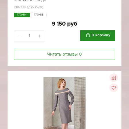
ПЛАТЬЕ - АРРОНДИ
218-7393/3535-20
170-84
170-88
9 150 руб
В корзину
Читать отзывы
0