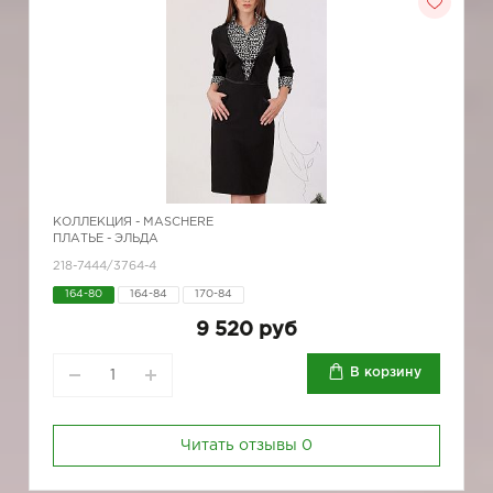
КОЛЛЕКЦИЯ -
MASCHERE
ПЛАТЬЕ - ЭЛЬДА
218-7444/3764-4
164-80
164-84
170-84
9 520 руб
В корзину
Читать отзывы
0