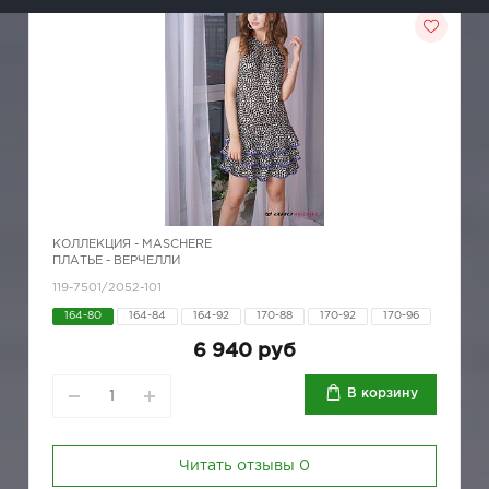
КОЛЛЕКЦИЯ -
MASCHERE
ПЛАТЬЕ - ВЕРЧЕЛЛИ
119-7501/2052-101
164-80
164-84
164-92
170-88
170-92
170-96
6 940 руб
В корзину
Читать отзывы
0