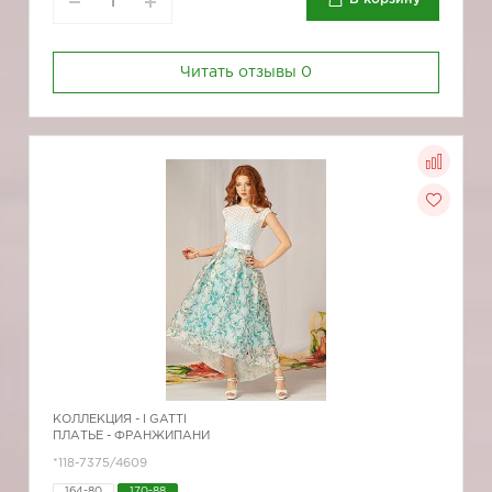
Читать отзывы
0
КОЛЛЕКЦИЯ -
I GATTI
ПЛАТЬЕ - ФРАНЖИПАНИ
*118-7375/4609
164-80
170-88