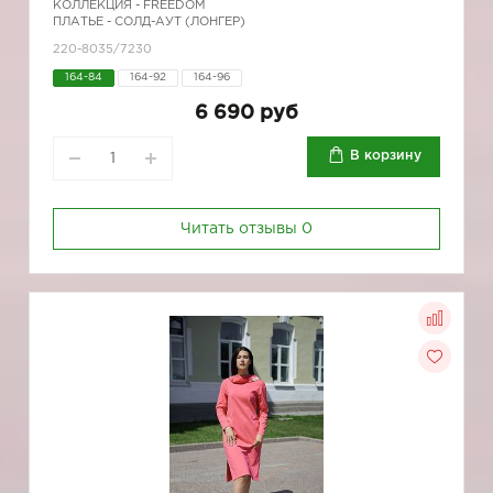
КОЛЛЕКЦИЯ -
FREEDOM
ПЛАТЬЕ - СОЛД-АУТ (ЛОНГЕР)
220-8035/7230
164-84
164-92
164-96
6 690 руб
В корзину
Читать отзывы
0