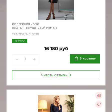
КОЛЛЕКЦИЯ -
DNK
ПЛАТЬЕ - СЛУЖЕБНЫЙ РОМАН
223-7132/1/0150311
164-100
16 180 руб
В корзину
Читать отзывы
0