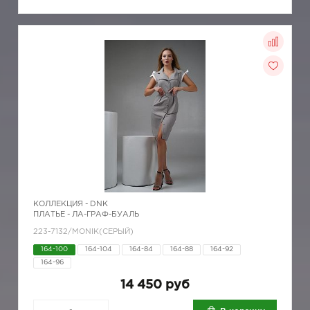
КОЛЛЕКЦИЯ -
DNK
ПЛАТЬЕ - ЛА-ГРАФ-БУАЛЬ
223-7132/MONIK(СЕРЫЙ)
164-100
164-104
164-84
164-88
164-92
164-96
14 450 руб