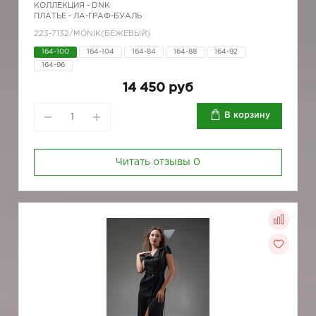
КОЛЛЕКЦИЯ -
DNK
ПЛАТЬЕ - ЛА-ГРАФ-БУАЛЬ
223-7132/MONIK(БЕЖЕВЫЙ)
164-100
164-104
164-84
164-88
164-92
164-96
14 450 руб
В корзину
Читать отзывы
0