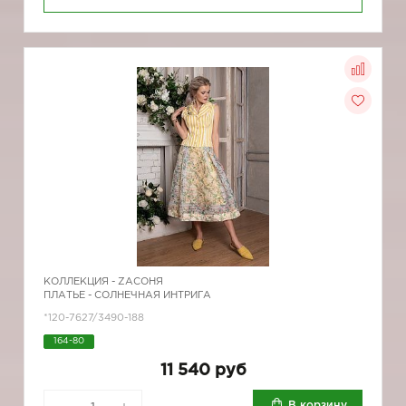
КОЛЛЕКЦИЯ -
ZAСОНЯ
ПЛАТЬЕ - СОЛНЕЧНАЯ ИНТРИГА
*120-7627/3490-188
164-80
11 540 руб
В корзину