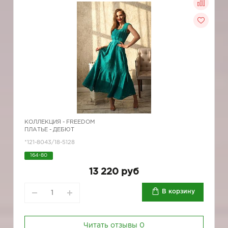
КОЛЛЕКЦИЯ -
FREEDOM
ПЛАТЬЕ - ДЕБЮТ
*121-8043/18-5128
164-80
13 220 руб
В корзину
Читать отзывы
0