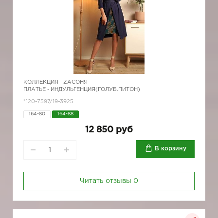
КОЛЛЕКЦИЯ -
ZAСОНЯ
ПЛАТЬЕ - ИНДУЛЬГЕНЦИЯ(ГОЛУБ.ПИТОН)
*120-7597/19-3925
164-80
164-88
12 850 руб
В корзину
Читать отзывы
0